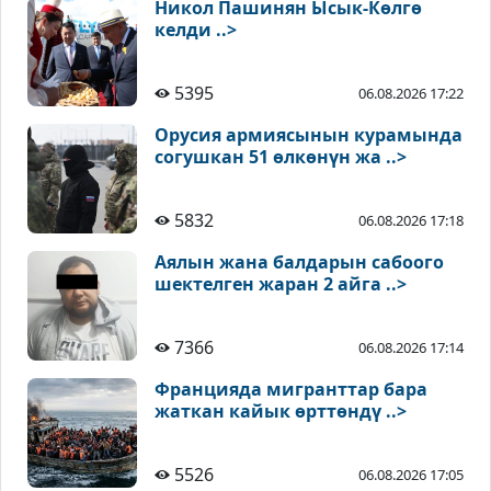
Никол Пашинян Ысык-Көлгө
келди ..>
5395
06.08.2026 17:22
Орусия армиясынын курамында
согушкан 51 өлкөнүн жа ..>
5832
06.08.2026 17:18
Аялын жана балдарын сабоого
шектелген жаран 2 айга ..>
7366
06.08.2026 17:14
Францияда мигранттар бара
жаткан кайык өрттөндү ..>
5526
06.08.2026 17:05