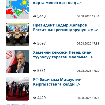
карта менен каттоо д ..>
5443
06.08.2026 17:44
Президент Садыр Жапаров
Россиянын региондорунун же ..>
5697
06.08.2026 17:33
Хаменеи кеңсеси Пезешкиан
тууралуу тараган маалыма ..>
5531
06.08.2026 17:29
РФ башчысы Мишустин
Кыргызстанга келди ..>
4429
06.08.2026 17:27