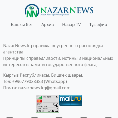
Башкы бет
Архив
Назар TV
Түз эфир
NazarNews.kg правила внутреннего распорядка
агентства
Принципы справедливости, истины и национальных
интересов в памяти государственного флага;
Кыргыз Республикасы, Бишкек шаары,
Тел: +996779028383 (Whatsapp)
Почта:
nazarnews.kg@gmail.com