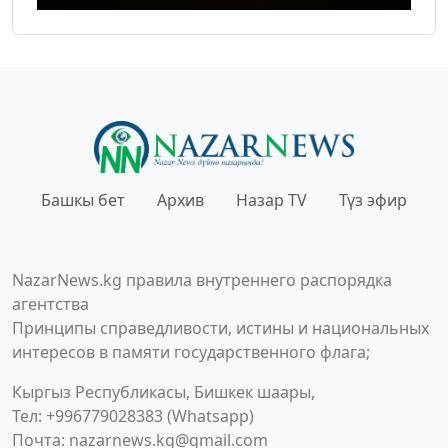
Башкы бет
Архив
Назар TV
Түз эфир
NazarNews.kg правила внутреннего распорядка
агентства
Принципы справедливости, истины и национальных
интересов в памяти государственного флага;
Кыргыз Республикасы, Бишкек шаары,
Тел: +996779028383 (Whatsapp)
Почта:
nazarnews.kg@gmail.com