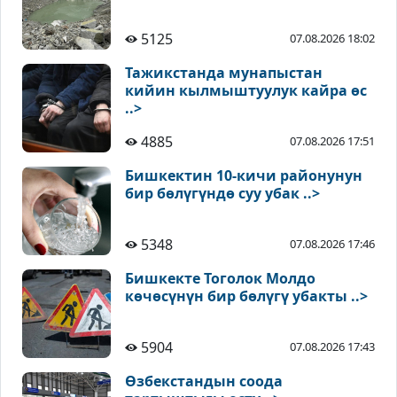
5125
07.08.2026 18:02
Тажикстанда мунапыстан
кийин кылмыштуулук кайра өс
..>
4885
07.08.2026 17:51
Бишкектин 10-кичи районунун
бир бөлүгүндө суу убак ..>
5348
07.08.2026 17:46
Бишкекте Тоголок Молдо
көчөсүнүн бир бөлүгү убакты ..>
5904
07.08.2026 17:43
Өзбекстандын соода