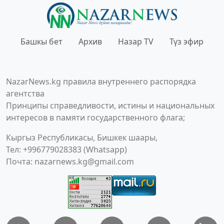
Башкы бет
Архив
Назар TV
Түз эфир
NazarNews.kg правила внутреннего распорядка
агентства
Принципы справедливости, истины и национальных
интересов в памяти государственного флага;
Кыргыз Республикасы, Бишкек шаары,
Тел: +996779028383 (Whatsapp)
Почта:
nazarnews.kg@gmail.com