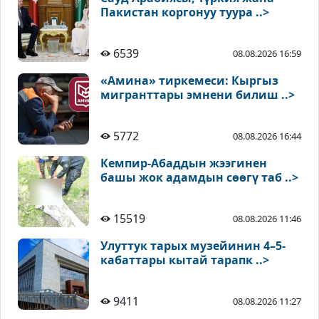
Пакистан коргонуу туура ..>
6539
08.08.2026 16:59
«Амина» тиркемеси: Кыргыз
мигранттары эмнени билиш ..>
5772
08.08.2026 16:44
Кемпир-Абаддын жээгинен
башы жок адамдын сөөгү таб ..>
15519
08.08.2026 11:46
Улуттук тарых музейинин 4–5-
кабаттары кытай тарапк ..>
9411
08.08.2026 11:27