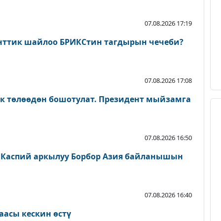
07.08.2026 17:19
нттик шайлоо БРИКСтин тагдырын чечеби?
07.08.2026 17:08
ык төлөөдөн бошотулат. Президент мыйзамга
07.08.2026 16:50
 Каспий аркылуу Борбор Азия байланышын
07.08.2026 16:40
аасы кескин өстү