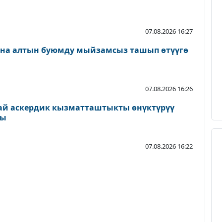
07.08.2026 16:27
ана алтын буюмду мыйзамсыз ташып өтүүгө
07.08.2026 16:26
ай аскердик кызматташтыкты өнүктүрүү
ды
07.08.2026 16:22