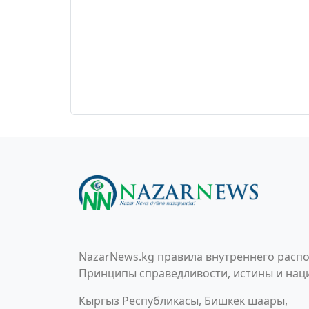
NazarNews.kg правила внутреннего распо
Принципы справедливости, истины и наци
Кыргыз Республикасы, Бишкек шаары,