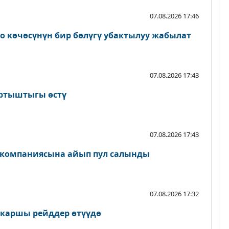
07.08.2026 17:46
о көчөсүнүн бир бөлүгү убактылуу жабылат
07.08.2026 17:43
артыштыгы өстү
07.08.2026 17:43
 компаниясына айып пул салынды
07.08.2026 17:32
 каршы рейддер өтүүдө