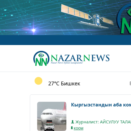
27°C
Бишкек
Кыргызстандын аба ко
Журналист: АЙСУЛУУ ТАЛ
коом