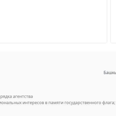
Башкы
рядка агентства
ональных интересов в памяти государственного флага;