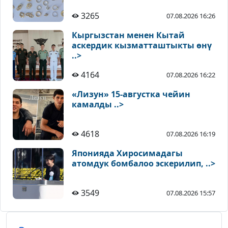
3265
07.08.2026 16:26
Кыргызстан менен Кытай
аскердик кызматташтыкты өнү
..>
4164
07.08.2026 16:22
«Лизун» 15-августка чейин
камалды ..>
4618
07.08.2026 16:19
Японияда Хиросимадагы
атомдук бомбалоо эскерилип, ..>
3549
07.08.2026 15:57