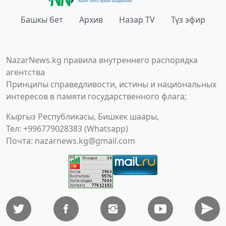
Башкы бет
Архив
Назар TV
Түз эфир
NazarNews.kg правила внутреннего распорядка
агентства
Принципы справедливости, истины и национальных
интересов в памяти государственного флага;
Кыргыз Республикасы, Бишкек шаары,
Тел: +996779028383 (Whatsapp)
Почта:
nazarnews.kg@gmail.com