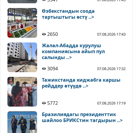
Өзбекстандын соода
тартыштыгы өстү ..>
2650
07.08.2026 17:43
Жалал-Абадда курулуш
компаниясына айып пул
салынды ..>
3094
07.08.2026 17:32
Тажикстанда хиджабга каршы
рейддер өтүүдө ..>
5772
07.08.2026 17:19
Бразилиядагы президенттик
шайлоо БРИКСтин тагдырын ..>