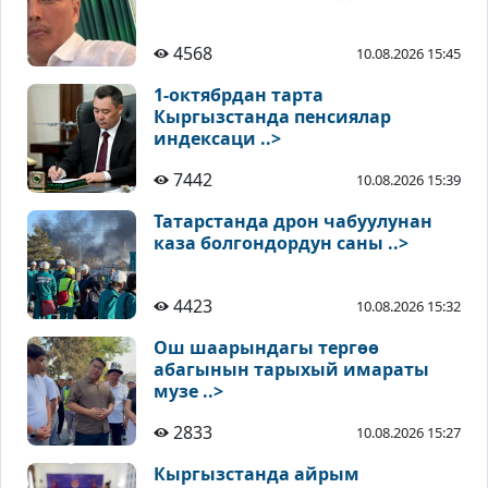
4568
10.08.2026 15:45
1-октябрдан тарта
Кыргызстанда пенсиялар
индексаци ..>
7442
10.08.2026 15:39
Татарстанда дрон чабуулунан
каза болгондордун саны ..>
4423
10.08.2026 15:32
Ош шаарындагы тергөө
абагынын тарыхый имараты
музе ..>
2833
10.08.2026 15:27
Кыргызстанда айрым