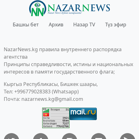
Башкы бет
Архив
Назар TV
Түз эфир
NazarNews.kg правила внутреннего распорядка
агентства
Принципы справедливости, истины и национальных
интересов в памяти государственного флага;
Кыргыз Республикасы, Бишкек шаары,
Тел: +996779028383 (Whatsapp)
Почта:
nazarnews.kg@gmail.com