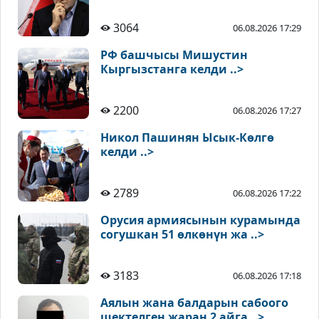
3064
06.08.2026 17:29
РФ башчысы Мишустин
Кыргызстанга келди ..>
2200
06.08.2026 17:27
Никол Пашинян Ысык-Көлгө
келди ..>
2789
06.08.2026 17:22
Орусия армиясынын курамында
согушкан 51 өлкөнүн жа ..>
3183
06.08.2026 17:18
Аялын жана балдарын сабоого
шектелген жаран 2 айга ..>