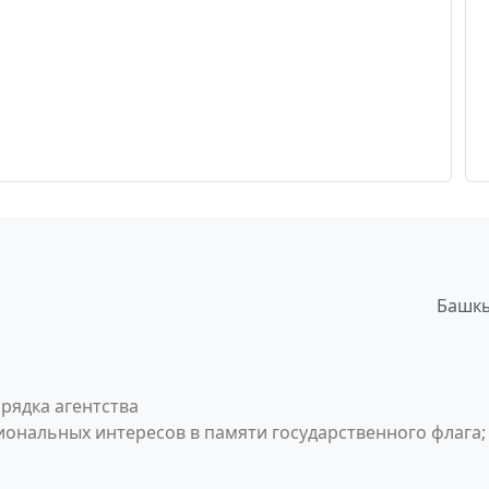
Башкы
рядка агентства
ональных интересов в памяти государственного флага;