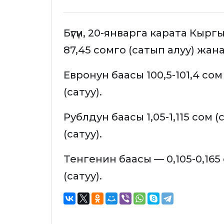
Бүгүн, 20-январга карата Кыр
87,45 сомго (сатып алуу) жана
Евронун баасы 100,5-101,4 сом 
(сатуу).
Рублдун баасы 1,05-1,115 сом (
(сатуу).
Тенгенин баасы — 0,105-0,165 
(сатуу).