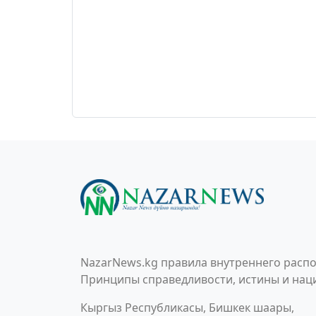
NazarNews.kg правила внутреннего распо
Принципы справедливости, истины и наци
Кыргыз Республикасы, Бишкек шаары,