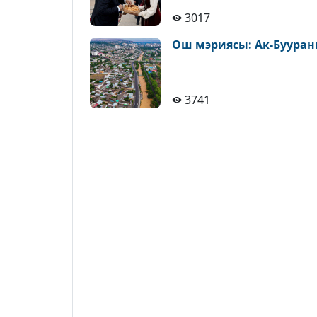
3017
Ош мэриясы: Ак-Бууран
3741