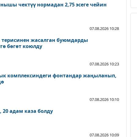
нышы чектүү нормадан 2,75 эсеге чейин
07.08.2026 10:28
а терисинен жасалган буюмдарды
гө бөгөт коюлду
07.08.2026 10:23
ык комплексиндеги фонтандар жаңыланып,
дө
07.08.2026 10:10
 20 адам каза болду
07.08.2026 10:09