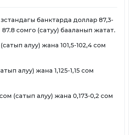
гызстандагы банктарда доллар 87,3-
 87.8 сомго (сатуу) бааланып жатат.
(сатып алуу) жана 101,5-102,4 сом
сатып алуу) жана 1,125-1,15 сом
сом (сатып алуу) жана 0,173-0,2 сом