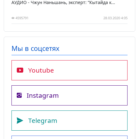
АУДИО - Чжун Наньшань, эксперт: “Кытайда к...
4595791
28.03.2020 4:05
Мы в соцсетях
Youtube
Instagram
Telegram