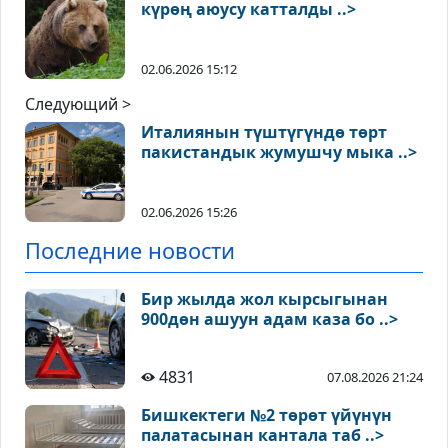
күрөң аюусу катталды ..>
02.06.2026 15:12
Следующий >
Италиянын түштүгүндө төрт
пакистандык жумушчу мыка ..>
02.06.2026 15:26
Последние новости
Бир жылда жол кырсыгынан
900дөн ашуун адам каза бо ..>
4831
07.08.2026 21:24
Бишкектеги №2 төрөт үйүнүн
палатасынан кантала таб ..>