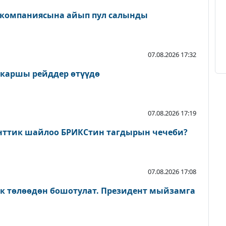
 компаниясына айып пул салынды
07.08.2026 17:32
 каршы рейддер өтүүдө
07.08.2026 17:19
нттик шайлоо БРИКСтин тагдырын чечеби?
07.08.2026 17:08
ык төлөөдөн бошотулат. Президент мыйзамга