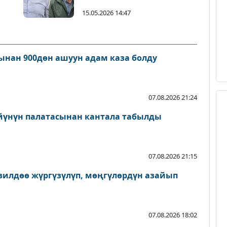
15.05.2026 14:47
нан 900дөн ашуун адам каза болду
07.08.2026 21:24
йүнүн палатасынан кантала табылды
07.08.2026 21:15
зилдөө жүргүзүлүп, мөңгүлөрдүн азайып
07.08.2026 18:02