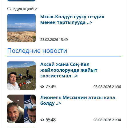
Следующий >
Ысык-Көлдүн суусу тездик
менен тартылууда ..>
23.02.2026 13:49
Последние новости
Аксай жана Соң-Көл
жайлоолорунда жайыт
экосистемал ..>
7349
08.08.2026 21:36
Лионель Мессинин атасы каза
болду ..>
6548
08.08.2026 21:34