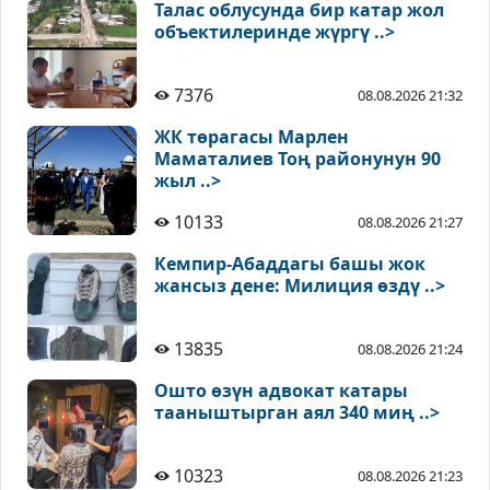
Талас облусунда бир катар жол
объектилеринде жүргү ..>
7376
08.08.2026 21:32
ЖК төрагасы Марлен
Маматалиев Тоң районунун 90
жыл ..>
10133
08.08.2026 21:27
Кемпир-Абаддагы башы жок
жансыз дене: Милиция өздү ..>
13835
08.08.2026 21:24
Ошто өзүн адвокат катары
тааныштырган аял 340 миң ..>
10323
08.08.2026 21:23