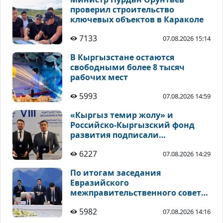
проверил строительство
ключевых объектов в Караколе
7133
07.08.2026 15:14
В Кыргызстане остаются
свободными более 8 тысяч
рабочих мест
5993
07.08.2026 14:59
«Кыргыз темир жолу» и
Российско-Кыргызский фонд
развития подписали
соглашения по
6227
07.08.2026 14:29
инвестиционным проектам
По итогам заседания
Евразийского
межправительственного совета
подписан ряд документов
5982
07.08.2026 14:16