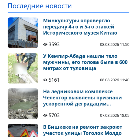
Последние новости
Минкультуры опровергло
передачу 4-го и 5-го этажей
Исторического музея Китаю
3593
08.08.2026 11:50
У Кемпир-Абада нашли тело
мужчины, его голова была в 600
метрах от туловища
5161
08.08.2026 11:40
На ледниковом комплексе
Челектор выявлены признаки
ускоренной деградации
высокогорных ледников
5703
07.08.2026 18:05
В Бишкеке на ремонт закроют
участок улицы Тоголок Молдо