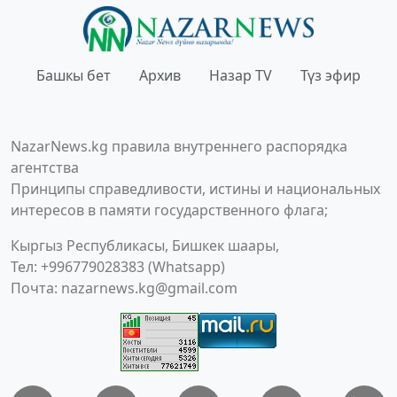
Башкы бет
Архив
Назар TV
Түз эфир
NazarNews.kg правила внутреннего распорядка
агентства
Принципы справедливости, истины и национальных
интересов в памяти государственного флага;
Кыргыз Республикасы, Бишкек шаары,
Тел: +996779028383 (Whatsapp)
Почта:
nazarnews.kg@gmail.com