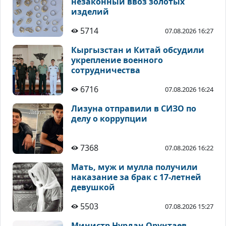
незаконный ввоз золотых
изделий
5714
07.08.2026 16:27
Кыргызстан и Китай обсудили
укрепление военного
сотрудничества
6716
07.08.2026 16:24
Лизуна отправили в СИЗО по
делу о коррупции
7368
07.08.2026 16:22
Мать, муж и мулла получили
наказание за брак с 17-летней
девушкой
5503
07.08.2026 15:27
Министр Нурдан Орунтаев