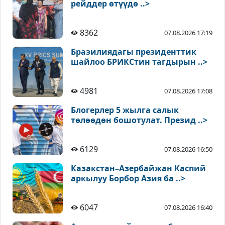
рейддер өтүүдө ..>
8362
07.08.2026 17:19
Бразилиядагы президенттик
шайлоо БРИКСтин тагдырын ..>
4981
07.08.2026 17:08
Блогерлер 5 жылга салык
төлөөдөн бошотулат. Презид ..>
6129
07.08.2026 16:50
Казакстан–Азербайжан Каспий
аркылуу Борбор Азия ба ..>
6047
07.08.2026 16:40