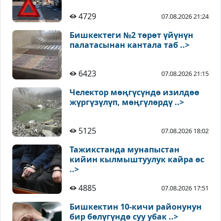
4729
07.08.2026 21:24
Бишкектеги №2 төрөт үйүнүн
палатасынан кантала таб ..>
6423
07.08.2026 21:15
Челектор мөңгүсүндө изилдөө
жүргүзүлүп, мөңгүлөрдү ..>
5125
07.08.2026 18:02
Тажикстанда мунапыстан
кийин кылмыштуулук кайра өс
..>
4885
07.08.2026 17:51
Бишкектин 10-кичи районунун
бир бөлүгүндө суу убак ..>