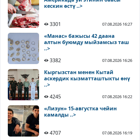
кескин өстү ..>
3301
07.08.2026 16:27
«Манас» бажысы 42 даана
алтын буюмду мыйзамсыз таш
..>
3382
07.08.2026 16:26
Кыргызстан менен Кытай
аскердик кызматташтыкты өнү
..>
4245
07.08.2026 16:22
«Лизун» 15-августка чейин
камалды ..>
4707
07.08.2026 16:19