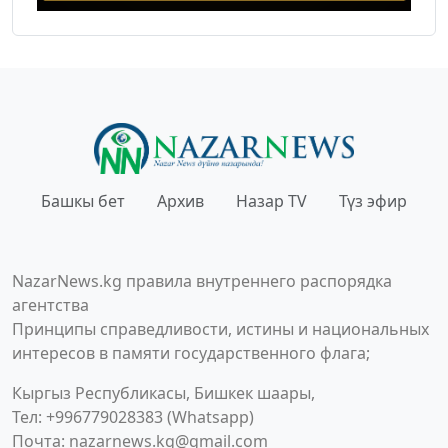
Башкы бет
Архив
Назар TV
Түз эфир
NazarNews.kg правила внутреннего распорядка
агентства
Принципы справедливости, истины и национальных
интересов в памяти государственного флага;
Кыргыз Республикасы, Бишкек шаары,
Тел: +996779028383 (Whatsapp)
Почта:
nazarnews.kg@gmail.com