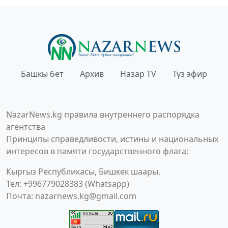
Башкы бет
Архив
Назар TV
Түз эфир
NazarNews.kg правила внутреннего распорядка
агентства
Принципы справедливости, истины и национальных
интересов в памяти государственного флага;
Кыргыз Республикасы, Бишкек шаары,
Тел: +996779028383 (Whatsapp)
Почта:
nazarnews.kg@gmail.com