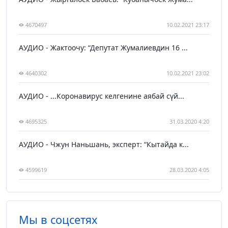
4670497
10.02.2021 23:17
АУДИО - Жактоочу: “Депутат Жумалиевдин 16 ...
4640302
10.02.2021 23:02
АУДИО - ...Коронавирус келгенине аябай сүй...
4695325
31.03.2020 4:20
АУДИО - Чжун Наньшань, эксперт: “Кытайда к...
4599619
28.03.2020 4:05
Мы в соцсетях