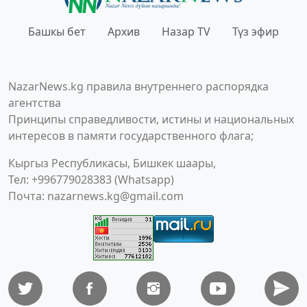
Башкы бет
Архив
Назар TV
Түз эфир
NazarNews.kg правила внутреннего распорядка
агентства
Принципы справедливости, истины и национальных
интересов в памяти государственного флага;
Кыргыз Республикасы, Бишкек шаары,
Тел: +996779028383 (Whatsapp)
Почта:
nazarnews.kg@gmail.com