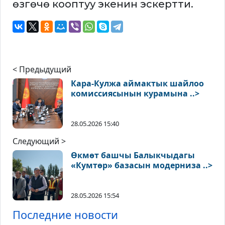
өзгөчө кооптуу экенин эскертти.
< Предыдущий
Кара-Кулжа аймактык шайлоо
комиссиясынын курамына ..>
28.05.2026 15:40
Следующий >
Өкмөт башчы Балыкчыдагы
«Кумтөр» базасын модерниза ..>
28.05.2026 15:54
Последние новости