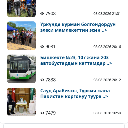
7908
08.08.2026 21:01
Үркүндө курман болгондордун
элеси мамлекеттин эсин ..>
9031
08.08.2026 20:16
Бишкекте №23, 107 жана 203
автобустардын каттамдар ..>
7838
08.08.2026 20:12
Сауд Арабиясы, Түркия жана
Пакистан коргонуу туура ..>
7479
08.08.2026 16:59