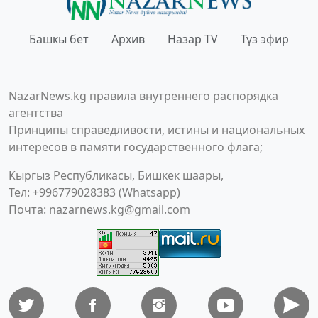
Башкы бет
Архив
Назар TV
Түз эфир
NazarNews.kg правила внутреннего распорядка
агентства
Принципы справедливости, истины и национальных
интересов в памяти государственного флага;
Кыргыз Республикасы, Бишкек шаары,
Тел: +996779028383 (Whatsapp)
Почта:
nazarnews.kg@gmail.com