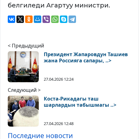
белгиледи Агартуу министри.
< Предыдущий
Президент Жапаровдун Ташиев
жана Россияга сапары, ..>
27.04.2026 12:24
Следующий >
Коста-Рикадагы таш
шарлардын табышмагы ..>
27.04.2026 12:48
Последние новости