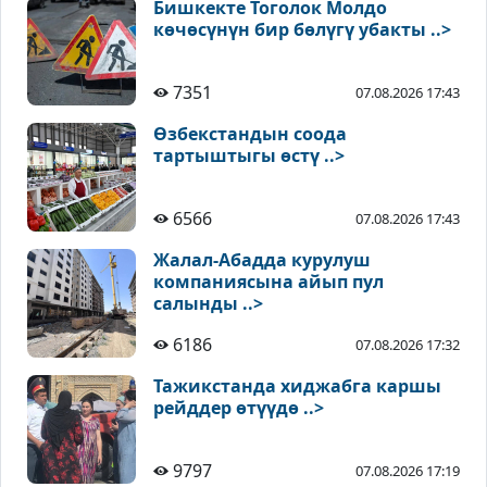
Бишкекте Тоголок Молдо
көчөсүнүн бир бөлүгү убакты ..>
7351
07.08.2026 17:43
Өзбекстандын соода
тартыштыгы өстү ..>
6566
07.08.2026 17:43
Жалал-Абадда курулуш
компаниясына айып пул
салынды ..>
6186
07.08.2026 17:32
Тажикстанда хиджабга каршы
рейддер өтүүдө ..>
9797
07.08.2026 17:19