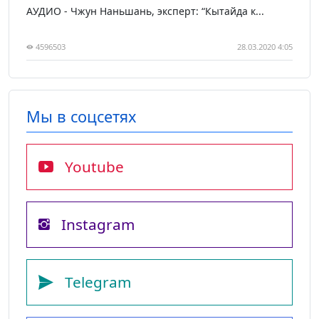
АУДИО - Чжун Наньшань, эксперт: “Кытайда к...
4596503
28.03.2020 4:05
Мы в соцсетях
Youtube
Instagram
Telegram