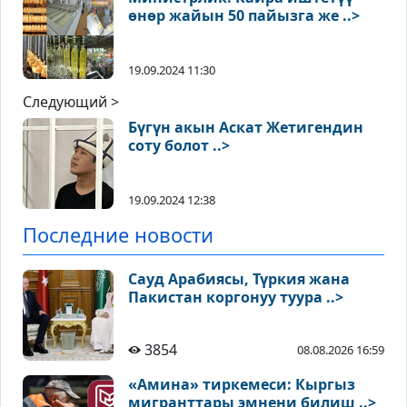
өнөр жайын 50 пайызга же ..>
19.09.2024 11:30
Следующий >
Бүгүн акын Аскат Жетигендин
соту болот ..>
19.09.2024 12:38
Последние новости
Сауд Арабиясы, Түркия жана
Пакистан коргонуу туура ..>
3854
08.08.2026 16:59
«Амина» тиркемеси: Кыргыз
мигранттары эмнени билиш ..>