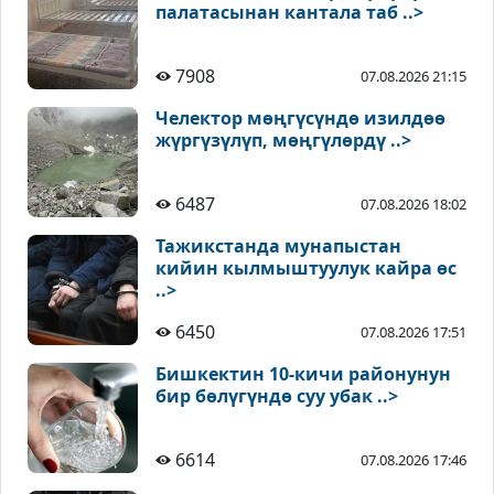
палатасынан кантала таб ..>
7908
07.08.2026 21:15
Челектор мөңгүсүндө изилдөө
жүргүзүлүп, мөңгүлөрдү ..>
6487
07.08.2026 18:02
Тажикстанда мунапыстан
кийин кылмыштуулук кайра өс
..>
6450
07.08.2026 17:51
Бишкектин 10-кичи районунун
бир бөлүгүндө суу убак ..>
6614
07.08.2026 17:46