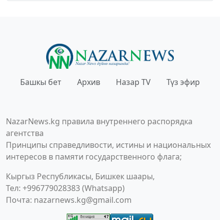
Башкы бет
Архив
Назар TV
Түз эфир
NazarNews.kg правила внутреннего распорядка
агентства
Принципы справедливости, истины и национальных
интересов в памяти государственного флага;
Кыргыз Республикасы, Бишкек шаары,
Тел: +996779028383 (Whatsapp)
Почта:
nazarnews.kg@gmail.com