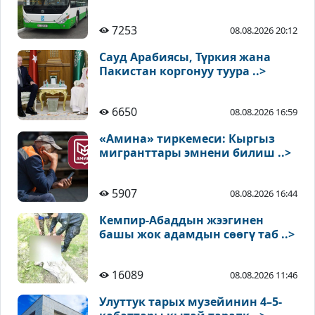
7253
08.08.2026 20:12
Сауд Арабиясы, Түркия жана
Пакистан коргонуу туура ..>
6650
08.08.2026 16:59
«Амина» тиркемеси: Кыргыз
мигранттары эмнени билиш ..>
5907
08.08.2026 16:44
Кемпир-Абаддын жээгинен
башы жок адамдын сөөгү таб ..>
16089
08.08.2026 11:46
Улуттук тарых музейинин 4–5-