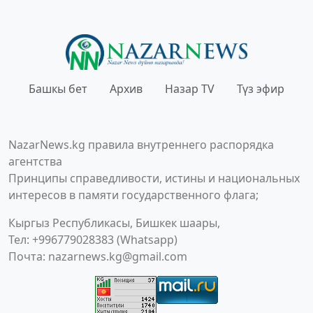
Башкы бет
Архив
Назар TV
Түз эфир
NazarNews.kg правила внутреннего распорядка
агентства
Принципы справедливости, истины и национальных
интересов в памяти государственного флага;
Кыргыз Республикасы, Бишкек шаары,
Тел: +996779028383 (Whatsapp)
Почта:
nazarnews.kg@gmail.com