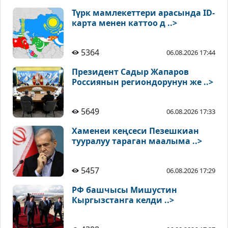
Түрк мамлекеттери арасында ID-
карта менен каттоо д ..>
5364
06.08.2026 17:44
Президент Садыр Жапаров
Россиянын региондорунун же ..>
5649
06.08.2026 17:33
Хаменеи кеңсеси Пезешкиан
тууралуу тараган маалыма ..>
5457
06.08.2026 17:29
РФ башчысы Мишустин
Кыргызстанга келди ..>