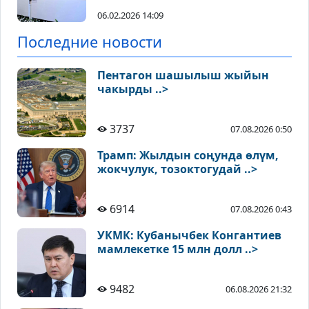
06.02.2026 14:09
Последние новости
Пентагон шашылыш жыйын
чакырды ..>
3737
07.08.2026 0:50
Трамп: Жылдын соңунда өлүм,
жокчулук, тозоктогудай ..>
6914
07.08.2026 0:43
УКМК: Кубанычбек Конгантиев
мамлекетке 15 млн долл ..>
9482
06.08.2026 21:32