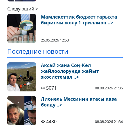
Следующий >
Мамлекеттик бюджет тарыхта
биринчи жолу 1 триллион ..>
25.05.2026 12:53
Последние новости
Аксай жана Соң-Көл
жайлоолорунда жайыт
экосистемал ..>
5071
08.08.2026 21:36
Лионель Мессинин атасы каза
болду ..>
4480
08.08.2026 21:34