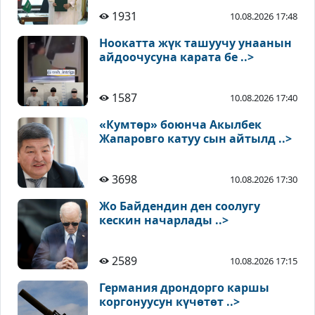
1931
10.08.2026 17:48
Ноокатта жүк ташуучу унаанын
айдоочусуна карата бе ..>
1587
10.08.2026 17:40
«Кумтөр» боюнча Акылбек
Жапаровго катуу сын айтылд ..>
3698
10.08.2026 17:30
Жо Байдендин ден соолугу
кескин начарлады ..>
2589
10.08.2026 17:15
Германия дрондорго каршы
коргонуусун күчөтөт ..>