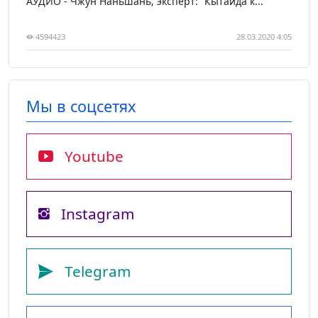
АУДИО - Чжун Наньшань, эксперт: “Кытайда к...
4594423
28.03.2020 4:05
Мы в соцсетях
Youtube
Instagram
Telegram