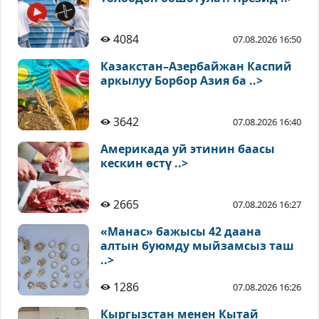
4084
07.08.2026 16:50
Казакстан–Азербайжан Каспий
аркылуу Борбор Азия ба ..>
3642
07.08.2026 16:40
Америкада уй этинин баасы
кескин өстү ..>
2665
07.08.2026 16:27
«Манас» бажысы 42 даана
алтын буюмду мыйзамсыз таш
..>
1286
07.08.2026 16:26
Кыргызстан менен Кытай