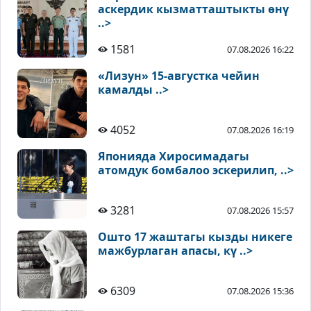
аскердик кызматташтыкты өнү
..>
1581
07.08.2026 16:22
«Лизун» 15-августка чейин
камалды ..>
4052
07.08.2026 16:19
Японияда Хиросимадагы
атомдук бомбалоо эскерилип, ..>
3281
07.08.2026 15:57
Ошто 17 жаштагы кызды никеге
мажбурлаган апасы, кү ..>
6309
07.08.2026 15:36