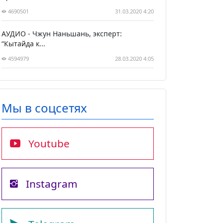
4690501
31.03.2020 4:20
АУДИО - Чжун Наньшань, эксперт:
“Кытайда к...
4594979
28.03.2020 4:05
Мы в соцсетях
Youtube
Instagram