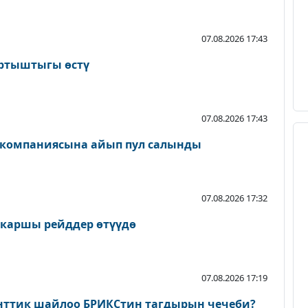
07.08.2026 17:43
артыштыгы өстү
07.08.2026 17:43
 компаниясына айып пул салынды
07.08.2026 17:32
 каршы рейддер өтүүдө
07.08.2026 17:19
нттик шайлоо БРИКСтин тагдырын чечеби?