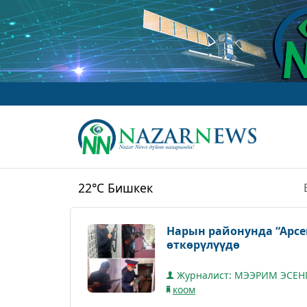
22°C
Бишкек
Нарын районунда “Арс
өткөрүлүүдө
Журналист: МЭЭРИМ ЭСЕН
коом