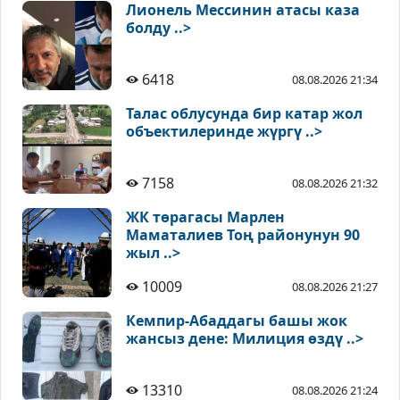
Лионель Мессинин атасы каза
болду ..>
6418
08.08.2026 21:34
Талас облусунда бир катар жол
объектилеринде жүргү ..>
7158
08.08.2026 21:32
ЖК төрагасы Марлен
Маматалиев Тоң районунун 90
жыл ..>
10009
08.08.2026 21:27
Кемпир-Абаддагы башы жок
жансыз дене: Милиция өздү ..>
13310
08.08.2026 21:24