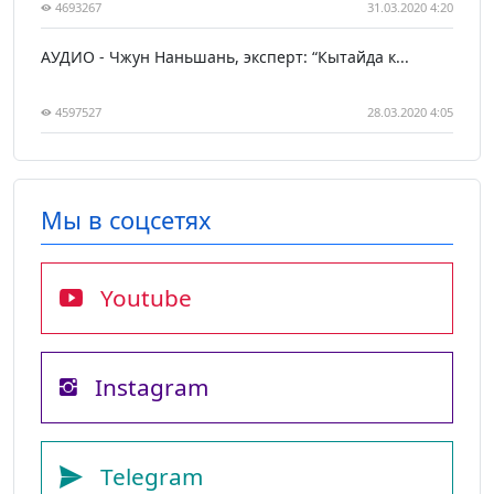
4693267
31.03.2020 4:20
АУДИО - Чжун Наньшань, эксперт: “Кытайда к...
4597527
28.03.2020 4:05
Мы в соцсетях
Youtube
Instagram
Telegram