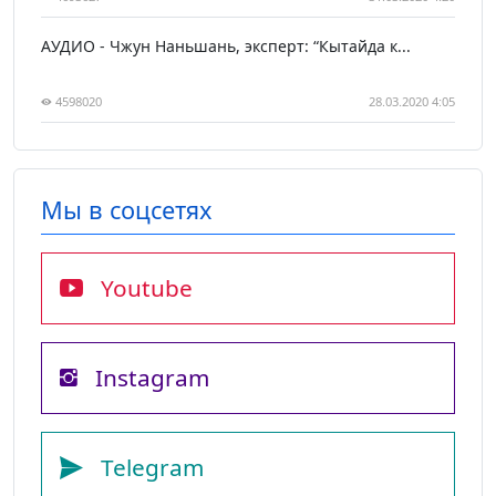
АУДИО - Чжун Наньшань, эксперт: “Кытайда к...
4598020
28.03.2020 4:05
Мы в соцсетях
Youtube
Instagram
Telegram