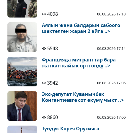
4098
06.08.2026 17:18
Аялын жана балдарын сабоого
шектелген жаран 2 айга ..>
5548
06.08.2026 17:14
Францияда мигранттар бара
жаткан кайык өрттөндү ..>
3942
06.08.2026 17:05
Экс-депутат Куванычбек
Конгантиевге сот өкүмү чыкт ..>
8860
06.08.2026 17:00
Түндүк Корея Орусияга