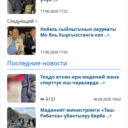
17.06.2026 17:22
Следующий >
Нобель сыйлыгынын лауреаты
Мо Янь Кыргызстанга кел ..>
17.06.2026 17:45
Последние новости
Тоңдо өткөн ири маданий жана
спорттук иш-чараларда ..>
4131
06.08.2026 19:02
Маданият министрлиги «Таш-
Рабатка» убактылуу барба ..>