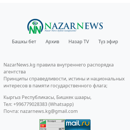
Башкы бет
Архив
Назар TV
Түз эфир
NazarNews.kg правила внутреннего распорядка
агентства
Принципы справедливости, истины и национальных
интересов в памяти государственного флага;
Кыргыз Республикасы, Бишкек шаары,
Тел: +996779028383 (Whatsapp)
Почта:
nazarnews.kg@gmail.com