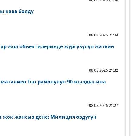
ы каза болду
08.08.2026 21:34
атар жол объектилеринде жүргүзүлүп жаткан
08.08.2026 21:32
аматалиев Тоң районунун 90 жылдыгына
08.08.2026 21:27
 жок жансыз дене: Милиция өздүгүн