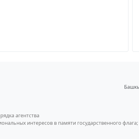
Башкы
рядка агентства
ональных интересов в памяти государственного флага;