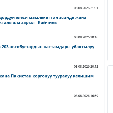
08.08.2026 21:01
дордун элеси мамлекеттин эсинде жана
акталышы зарыл - Койчиев
08.08.2026 20:16
а 203 автобустардын каттамдары убактылуу
08.08.2026 20:12
 жана Пакистан коргонуу тууралуу келишим
08.08.2026 16:59