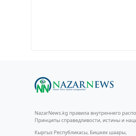
NazarNews.kg правила внутреннего распо
Принципы справедливости, истины и наци
Кыргыз Республикасы, Бишкек шаары,