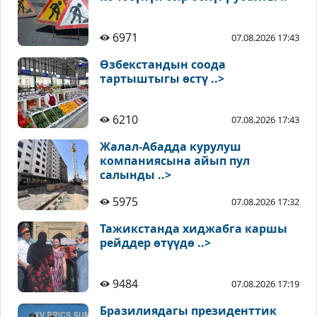
6971
07.08.2026 17:43
Өзбекстандын соода
тартыштыгы өстү ..>
6210
07.08.2026 17:43
Жалал-Абадда курулуш
компаниясына айып пул
салынды ..>
5975
07.08.2026 17:32
Тажикстанда хиджабга каршы
рейддер өтүүдө ..>
9484
07.08.2026 17:19
Бразилиядагы президенттик