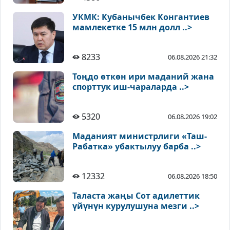
УКМК: Кубанычбек Конгантиев
мамлекетке 15 млн долл ..>
8233
06.08.2026 21:32
Тоңдо өткөн ири маданий жана
спорттук иш-чараларда ..>
5320
06.08.2026 19:02
Маданият министрлиги «Таш-
Рабатка» убактылуу барба ..>
12332
06.08.2026 18:50
Таласта жаңы Сот адилеттик
үйүнүн курулушуна мезги ..>