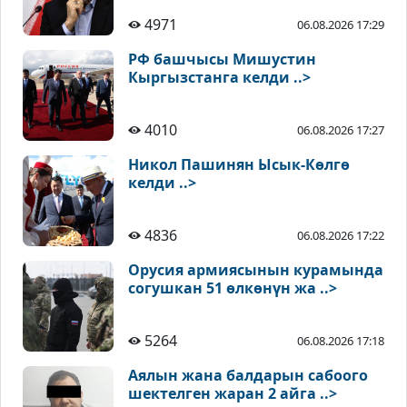
4971
06.08.2026 17:29
РФ башчысы Мишустин
Кыргызстанга келди ..>
4010
06.08.2026 17:27
Никол Пашинян Ысык-Көлгө
келди ..>
4836
06.08.2026 17:22
Орусия армиясынын курамында
согушкан 51 өлкөнүн жа ..>
5264
06.08.2026 17:18
Аялын жана балдарын сабоого
шектелген жаран 2 айга ..>