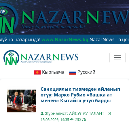
назарында!
www.NazarNews.kg
NazarNews - в центре м
Кыргызча
Русский
Санкциялык тизмеден айланып
өтүү: Марко Рубио «башка ат
менен» Кытайга учуп барды
Журналист: АЙСУЛУУ ТАЛАНТ
23376
15.05.2026, 14:35