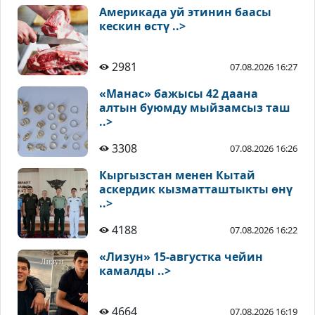
Америкада уй этинин баасы
кескин өстү ..>
2981
07.08.2026 16:27
«Манас» бажысы 42 даана
алтын буюмду мыйзамсыз таш
..>
3308
07.08.2026 16:26
Кыргызстан менен Кытай
аскердик кызматташтыкты өнү
..>
4188
07.08.2026 16:22
«Лизун» 15-августка чейин
камалды ..>
4664
07.08.2026 16:19