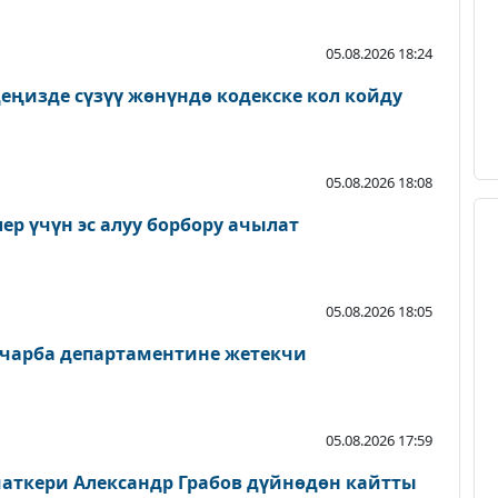
05.08.2026 18:24
еңизде сүзүү жөнүндө кодекске кол койду
05.08.2026 18:08
р үчүн эс алуу борбору ачылат
05.08.2026 18:05
чарба департаментине жетекчи
05.08.2026 17:59
аткери Александр Грабов дүйнөдөн кайтты