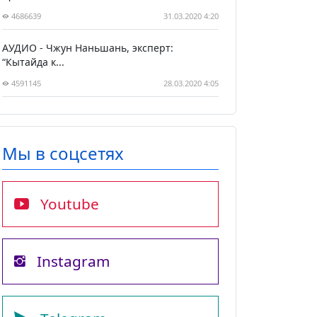
4686639
31.03.2020 4:20
АУДИО - Чжун Наньшань, эксперт:
“Кытайда к...
4591145
28.03.2020 4:05
Мы в соцсетях
Youtube
Instagram