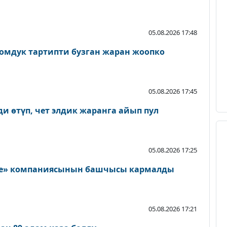
05.08.2026 17:48
омдук тартипти бузган жаран жоопко
05.08.2026 17:45
и өтүп, чет элдик жаранга айып пул
05.08.2026 17:25
lage» компаниясынын башчысы кармалды
05.08.2026 17:21