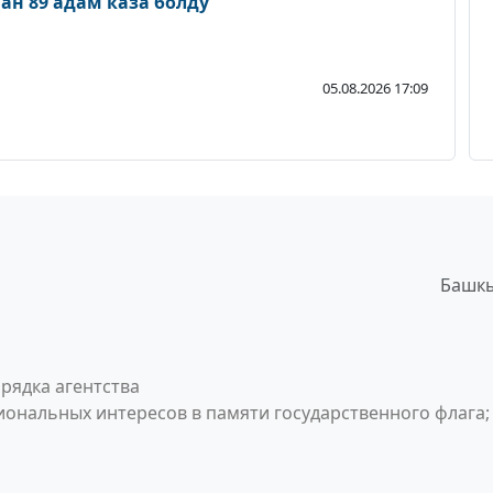
н 89 адам каза болду
05.08.2026 17:09
Башкы
рядка агентства
ональных интересов в памяти государственного флага;