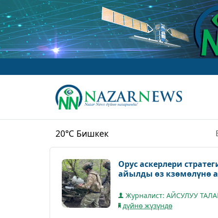
www.Na
20°C
Бишкек
Орус аскерлери страте
айылды өз кзөмөлүнө
Журналист: АЙСУЛУУ ТАЛ
дүйнө жүзүндө