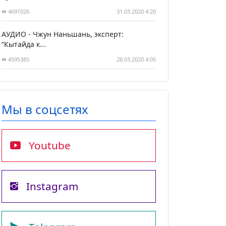
4691026
31.03.2020 4:20
АУДИО - Чжун Наньшань, эксперт:
“Кытайда к...
4595385
28.03.2020 4:05
Мы в соцсетях
Youtube
Instagram