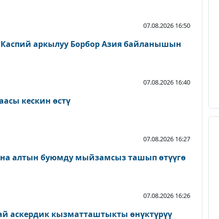
07.08.2026 16:50
 Каспий аркылуу Борбор Азия байланышын
07.08.2026 16:40
аасы кескин өстү
07.08.2026 16:27
ана алтын буюмду мыйзамсыз ташып өтүүгө
07.08.2026 16:26
ай аскердик кызматташтыкты өнүктүрүү