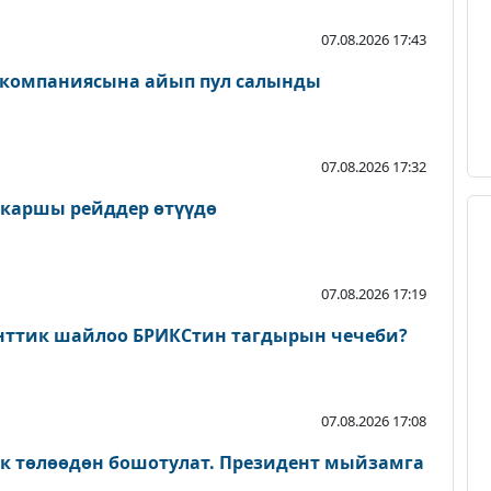
07.08.2026 17:43
 компаниясына айып пул салынды
07.08.2026 17:32
 каршы рейддер өтүүдө
07.08.2026 17:19
нттик шайлоо БРИКСтин тагдырын чечеби?
07.08.2026 17:08
ык төлөөдөн бошотулат. Президент мыйзамга