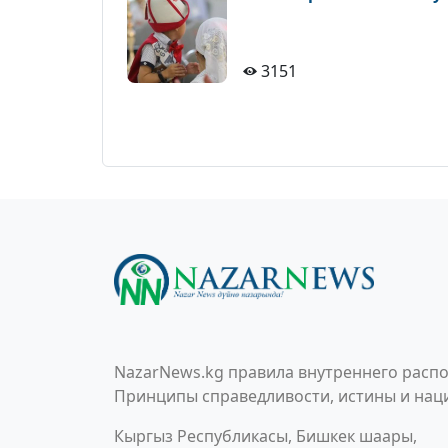
3151
NazarNews.kg правила внутреннего распо
Принципы справедливости, истины и наци
Кыргыз Республикасы, Бишкек шаары,