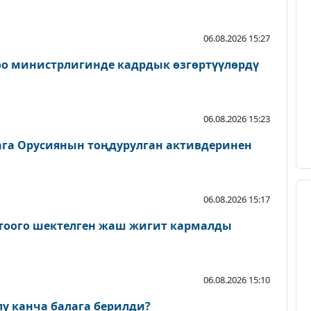
06.08.2026 15:27
оо министрлигинде кадрдык өзгөртүүлөрдү
06.08.2026 15:23
га Орусиянын тоңдурулган активдеринен
06.08.2026 15:17
ктоого шектелген жаш жигит кармалды
06.08.2026 15:10
лу канча балага берилди?