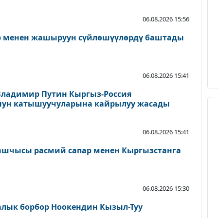
06.08.2026 15:56
ер менен жашыруун сүйлөшүүлөрдү баштады
06.08.2026 15:41
Владимир Путин Кыргыз-Россия
нун катышуучуларына кайрылуу жасады
06.08.2026 15:41
ашчысы расмий сапар менен Кыргызстанга
06.08.2026 15:30
алык борбор Ноокендин Кызыл-Туу