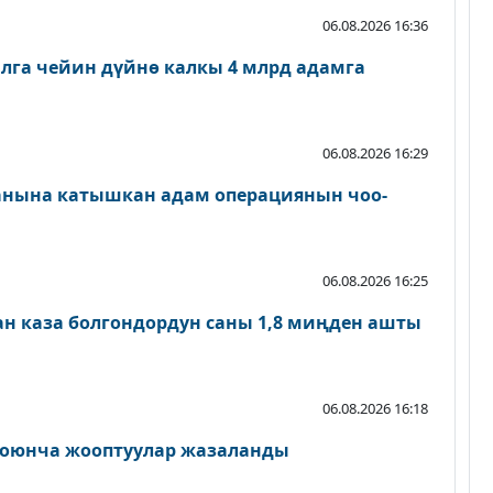
06.08.2026 16:36
лга чейин дүйнө калкы 4 млрд адамга
06.08.2026 16:29
ланына катышкан адам операциянын чоо-
06.08.2026 16:25
ан каза болгондордун саны 1,8 миңден ашты
06.08.2026 16:18
оюнча жооптуулар жазаланды