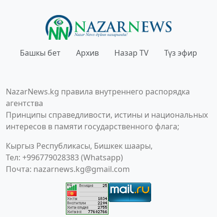
Башкы бет
Архив
Назар TV
Түз эфир
NazarNews.kg правила внутреннего распорядка
агентства
Принципы справедливости, истины и национальных
интересов в памяти государственного флага;
Кыргыз Республикасы, Бишкек шаары,
Тел: +996779028383 (Whatsapp)
Почта:
nazarnews.kg@gmail.com