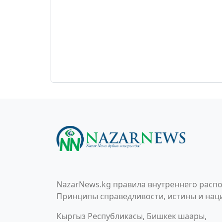
NazarNews.kg правила внутреннего распо
Принципы справедливости, истины и наци
Кыргыз Республикасы, Бишкек шаары,