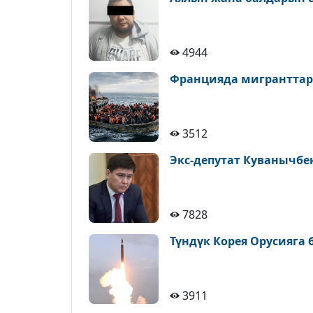
4944
Францияда мигранттар
3512
Экс-депутат Куванычбе
7828
Түндүк Корея Орусияга
3911