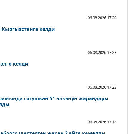
06.08.2026 17:29
Кыргызстанга келди
06.08.2026 17:27
өлгө келди
06.08.2026 17:22
рамында согушкан 51 өлкөнүн жарандары
ылды
06.08.2026 17:18
абоого шектелген жаран 2 айга камалды