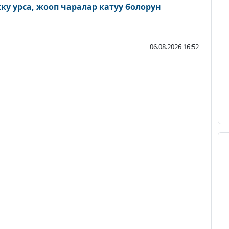
у урса, жооп чаралар катуу болорун
06.08.2026 16:52