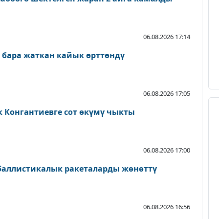
06.08.2026 17:14
 бара жаткан кайык өрттөндү
06.08.2026 17:05
к Конгантиевге сот өкүмү чыкты
06.08.2026 17:00
 баллистикалык ракеталарды жөнөттү
06.08.2026 16:56