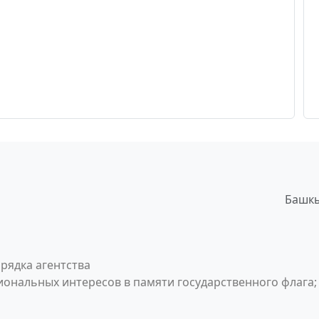
Башкы
рядка агентства
ональных интересов в памяти государственного флага;