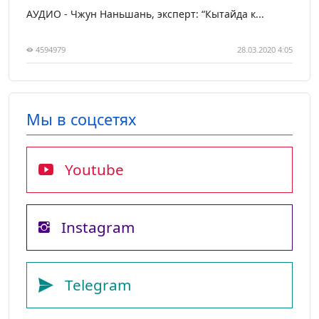
АУДИО - Чжун Наньшань, эксперт: “Кытайда к...
4594979
28.03.2020 4:05
Мы в соцсетях
Youtube
Instagram
Telegram