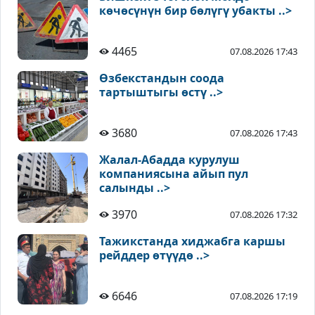
көчөсүнүн бир бөлүгү убакты ..>
4465
07.08.2026 17:43
Өзбекстандын соода
тартыштыгы өстү ..>
3680
07.08.2026 17:43
Жалал-Абадда курулуш
компаниясына айып пул
салынды ..>
3970
07.08.2026 17:32
Тажикстанда хиджабга каршы
рейддер өтүүдө ..>
6646
07.08.2026 17:19