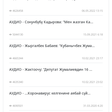
4626458
06.05.2022 13:15
АУДИО - Сонунбүбү Кадырова: “Мен жазган Ка...
5044130
15.09.2021 6:18
АУДИО - Жыргалбек Бабаев: “Кубанычбек Жума...
4665344
10.02.2021 23:17
АУДИО - Жактоочу: “Депутат Жумалиевдин 16 ...
4635340
10.02.2021 23:02
АУДИО - ...Коронавирус келгенине аябай сүй...
4690501
31.03.2020 4:20