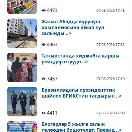
4473
07.08.2026 17:43
Жалал-Абадда курулуш
компаниясына айып пул
салынды ..>
4463
07.08.2026 17:32
Тажикстанда хиджабга каршы
рейддер өтүүдө ..>
7457
07.08.2026 17:19
Бразилиядагы президенттик
шайлоо БРИКСтин тагдырын ..>
4411
07.08.2026 17:08
Блогерлер 5 жылга салык
төлөөдөн бошотулат. Презид ..>