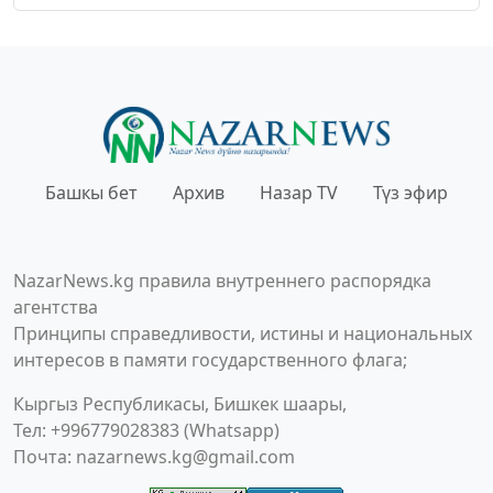
Башкы бет
Архив
Назар TV
Түз эфир
NazarNews.kg правила внутреннего распорядка
агентства
Принципы справедливости, истины и национальных
интересов в памяти государственного флага;
Кыргыз Республикасы, Бишкек шаары,
Тел: +996779028383 (Whatsapp)
Почта:
nazarnews.kg@gmail.com