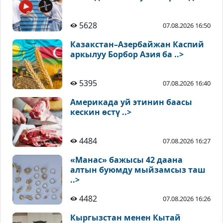
5628
07.08.2026 16:50
Казакстан–Азербайжан Каспий
аркылуу Борбор Азия ба ..>
5395
07.08.2026 16:40
Америкада уй этинин баасы
кескин өстү ..>
4484
07.08.2026 16:27
«Манас» бажысы 42 даана
алтын буюмду мыйзамсыз таш
..>
4482
07.08.2026 16:26
Кыргызстан менен Кытай