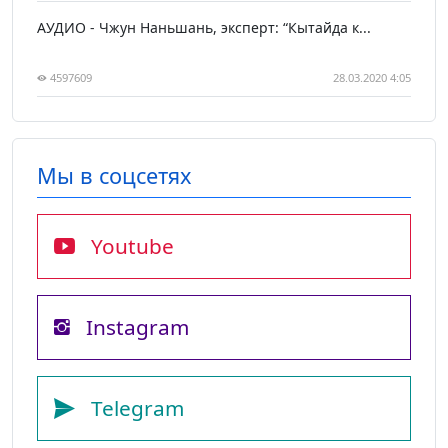
АУДИО - Чжун Наньшань, эксперт: “Кытайда к...
4597609
28.03.2020 4:05
Мы в соцсетях
Youtube
Instagram
Telegram