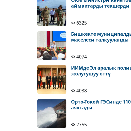
ӨКМ министри Канатбек
аймактарды текшерди
6325
Бишкекте муниципалды
маселеси талкууланды
4074
ИИМде Эл аралык поли
жолугушуу өттү
4038
Орто-Токой ГЭСинде 11
аяктады
2755