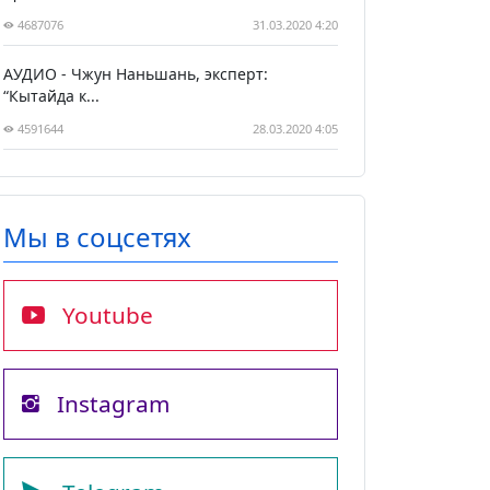
4687076
31.03.2020 4:20
АУДИО - Чжун Наньшань, эксперт:
“Кытайда к...
4591644
28.03.2020 4:05
Мы в соцсетях
Youtube
Instagram