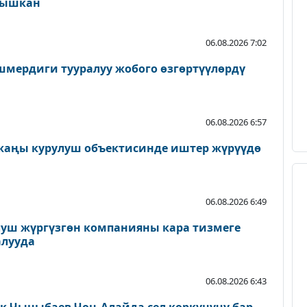
ылышкан
06.08.2026 7:02
мердиги тууралуу жобого өзгөртүүлөрдү
06.08.2026 6:57
 жаңы курулуш объектисинде иштер жүрүүдө
06.08.2026 6:49
луш жүргүзгөн компанияны кара тизмеге
алууда
06.08.2026 6:43