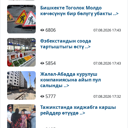
Бишкекте Тоголок Молдо
көчөсүнүн бир бөлүгү убакты ..>
6806
07.08.2026 17:43
Өзбекстандын соода
тартыштыгы өстү ..>
5854
07.08.2026 17:43
Жалал-Абадда курулуш
компаниясына айып пул
салынды ..>
5777
07.08.2026 17:32
Тажикстанда хиджабга каршы
рейддер өтүүдө ..>