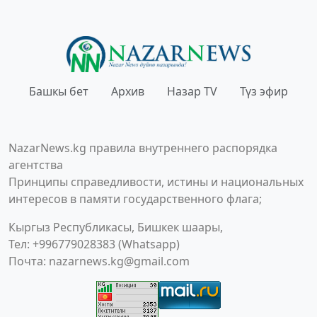
Башкы бет
Архив
Назар TV
Түз эфир
NazarNews.kg правила внутреннего распорядка
агентства
Принципы справедливости, истины и национальных
интересов в памяти государственного флага;
Кыргыз Республикасы, Бишкек шаары,
Тел: +996779028383 (Whatsapp)
Почта:
nazarnews.kg@gmail.com