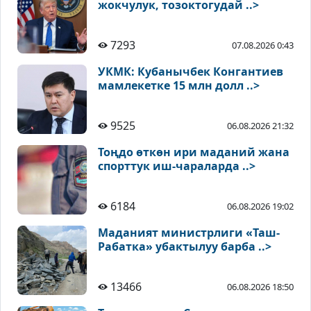
жокчулук, тозоктогудай ..>
7293
07.08.2026 0:43
УКМК: Кубанычбек Конгантиев
мамлекетке 15 млн долл ..>
9525
06.08.2026 21:32
Тоңдо өткөн ири маданий жана
спорттук иш-чараларда ..>
6184
06.08.2026 19:02
Маданият министрлиги «Таш-
Рабатка» убактылуу барба ..>
13466
06.08.2026 18:50