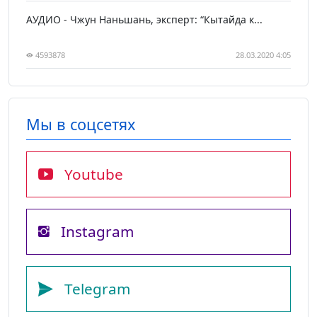
АУДИО - Чжун Наньшань, эксперт: “Кытайда к...
4593878
28.03.2020 4:05
Мы в соцсетях
Youtube
Instagram
Telegram