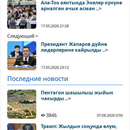
Ала-Тоо аянтында Энелер күнүнө
арналган ачык асман ..>
17.05.2026 21:28
Следующий >
Президент Жапаров дүйнө
лидерлерине кайрылды ..>
17.05.2026 23:12
Последние новости
Пентагон шашылыш жыйын
чакырды ..>
3846
07.08.2026 0:50
Трамп: Жылдын соңунда өлүм,