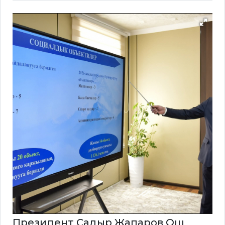
Президент Садыр Жапаров Ош