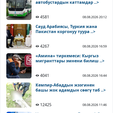
автобустардын каттамдар ..>
4581
08.08.2026 20:12
Сауд Арабиясы, Түркия жана
Пакистан коргонуу туура ..>
4267
08.08.2026 16:59
«Амина» тиркемеси: Кыргыз
мигранттары эмнени билиш ..>
4041
08.08.2026 16:44
Кемпир-Абаддын жээгинен
башы жок адамдын сөөгү таб ..>
12425
08.08.2026 11:46