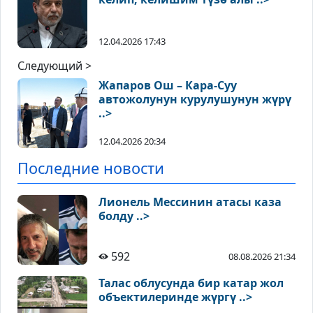
12.04.2026 17:43
Следующий >
Жапаров Ош – Кара-Суу
автожолунун курулушунун жүрү
..>
12.04.2026 20:34
Последние новости
Лионель Мессинин атасы каза
болду ..>
592
08.08.2026 21:34
Талас облусунда бир катар жол
объектилеринде жүргү ..>