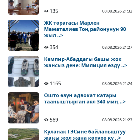
135
08.08.2026 21:32
ЖК төрагасы Марлен
Маматалиев Тоң районунун 90
жыл ..>
354
08.08.2026 21:27
Кемпир-Абаддагы башы жок
жансыз дене: Милиция өздү ..>
1165
08.08.2026 21:24
Ошто өзүн адвокат катары
тааныштырган аял 340 миң ..>
569
08.08.2026 21:23
Куланак ГЭСине байланыштуу
жаңы жол жана көпүрө ку ..>