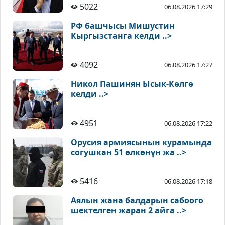
5022
06.08.2026 17:29
РФ башчысы Мишустин
Кыргызстанга келди ..>
4092
06.08.2026 17:27
Никол Пашинян Ысык-Көлгө
келди ..>
4951
06.08.2026 17:22
Орусия армиясынын курамында
согушкан 51 өлкөнүн жа ..>
5416
06.08.2026 17:18
Аялын жана балдарын сабоого
шектелген жаран 2 айга ..>