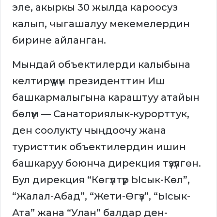
эле, акыркы 30 жылда кароосуз
калып, чыгашалуу мекемелердин
бирине айланган.
Мындай объектилерди калыбына
келтирүү үчүн президенттин Иш
башкармалыгына караштуу атайын
бөлүм — Санаториялык-курорттук,
ден соолукту чыңдоочу жана
туристтик объектилердин ишин
башкаруу боюнча дирекция түзүлгөн.
Бул дирекция “Көгүлтүр Ысык-Көл”,
“Жалал-Абад”, “Жети-Өгүз”, “Ысык-
Ата” жана “Улан” балдар ден-