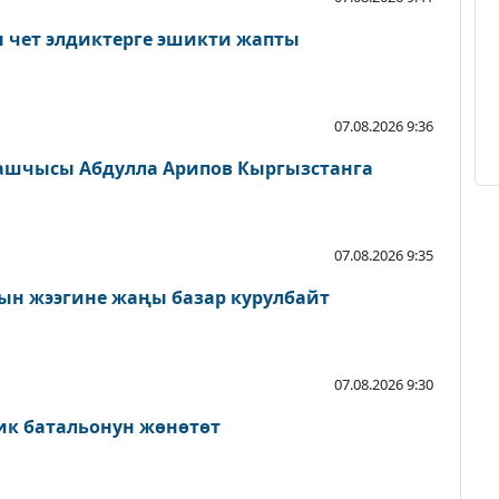
н чет элдиктерге эшикти жапты
07.08.2026 9:36
ашчысы Абдулла Арипов Кыргызстанга
07.08.2026 9:35
ын жээгине жаңы базар курулбайт
07.08.2026 9:30
ик батальонун жөнөтөт