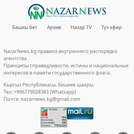
Башкы бет
Архив
Назар TV
Түз эфир
NazarNews.kg правила внутреннего распорядка
агентства
Принципы справедливости, истины и национальных
интересов в памяти государственного флага;
Кыргыз Республикасы, Бишкек шаары,
Тел: +996779028383 (Whatsapp)
Почта:
nazarnews.kg@gmail.com