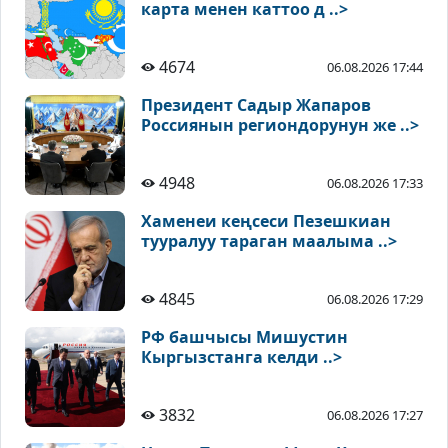
карта менен каттоо д ..>
4674
06.08.2026 17:44
Президент Садыр Жапаров
Россиянын региондорунун же ..>
4948
06.08.2026 17:33
Хаменеи кеңсеси Пезешкиан
тууралуу тараган маалыма ..>
4845
06.08.2026 17:29
РФ башчысы Мишустин
Кыргызстанга келди ..>
3832
06.08.2026 17:27