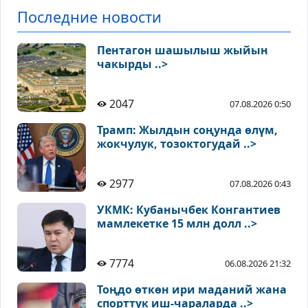
Последние новости
Пентагон шашылыш жыйын
чакырды ..>
2047
07.08.2026 0:50
Трамп: Жылдын соңунда өлүм,
жокчулук, тозоктогудай ..>
2977
07.08.2026 0:43
УКМК: Кубанычбек Конгантиев
мамлекетке 15 млн долл ..>
7774
06.08.2026 21:32
Тоңдо өткөн ири маданий жана
спорттук иш-чараларда ..>