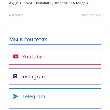
АУДИО - Чжун Наньшань, эксперт: “Кытайда к...
4596657
28.03.2020 4:05
Мы в соцсетях
Youtube
Instagram
Telegram