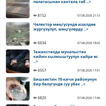
палатасынан кантала таб ..>
8152
07.08.2026 21:15
Челектор мөңгүсүндө изилдөө
жүргүзүлүп, мөңгүлөрдү ..>
6634
07.08.2026 18:02
Тажикстанда мунапыстан
кийин кылмыштуулук кайра өс
..>
6557
07.08.2026 17:51
Бишкектин 10-кичи районунун
бир бөлүгүндө суу убак ..>
6820
07.08.2026 17:46