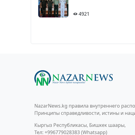
4921
NazarNews.kg правила внутреннего распо
Принципы справедливости, истины и наци
Кыргыз Республикасы, Бишкек шаары,
Тел: +996779028383 (Whatsapp)