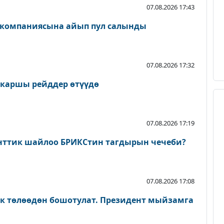
07.08.2026 17:43
 компаниясына айып пул салынды
07.08.2026 17:32
 каршы рейддер өтүүдө
07.08.2026 17:19
нттик шайлоо БРИКСтин тагдырын чечеби?
07.08.2026 17:08
ык төлөөдөн бошотулат. Президент мыйзамга