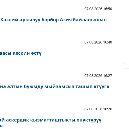
07.08.2026 16:50
 Каспий аркылуу Борбор Азия байланышын
07.08.2026 16:40
аасы кескин өстү
07.08.2026 16:27
ана алтын буюмду мыйзамсыз ташып өтүүгө
07.08.2026 16:26
ай аскердик кызматташтыкты өнүктүрүү
ды