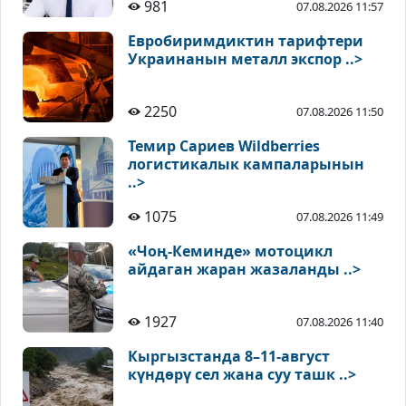
981
07.08.2026 11:57
Евробиримдиктин тарифтери
Украинанын металл экспор ..>
2250
07.08.2026 11:50
Темир Сариев Wildberries
логистикалык кампаларынын
..>
1075
07.08.2026 11:49
«Чоң-Кеминде» мотоцикл
айдаган жаран жазаланды ..>
1927
07.08.2026 11:40
Кыргызстанда 8–11-август
күндөрү сел жана суу ташк ..>